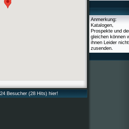
Anmerkung:
Katalogen,
Prospekte und de
gleichen können w
ihnen Leider nicht
zusenden.
4 Besucher (28 Hits) hier!