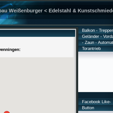
bau Weißenburger < Edelstahl & Kunstschmied
Balkon - Treppen
Geländer - Vord
- Zaun - Automat
Torantrieb
wenningen:
Facebook Like-
Button