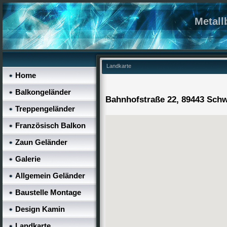
Metall
Landkarte
Home
Balkongeländer
Bahnhofstraße 22, 89443 Sch
Treppengeländer
Französisch Balkon
Zaun Geländer
Galerie
Allgemein Geländer
Baustelle Montage
Design Kamin
Landkarte