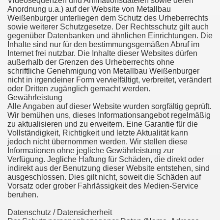
Videosequenzen und Animationsdateien sowie deren
Anordnung u.a.) auf der Website von Metallbau
Weißenburger unterliegen dem Schutz des Urheberrechts
sowie weiterer Schutzgesetze. Der Rechtsschutz gilt auch
gegenüber Datenbanken und ähnlichen Einrichtungen. Die
Inhalte sind nur für den bestimmungsgemäßen Abruf im
Internet frei nutzbar. Die Inhalte dieser Websites dürfen
außerhalb der Grenzen des Urheberrechts ohne
schriftliche Genehmigung von Metallbau Weißenburger
nicht in irgendeiner Form vervielfältigt, verbreitet, verändert
oder Dritten zugänglich gemacht werden.
Gewährleistung
Alle Angaben auf dieser Website wurden sorgfältig geprüft.
Wir bemühen uns, dieses Informationsangebot regelmäßig
zu aktualisieren und zu erweitern. Eine Garantie für die
Vollständigkeit, Richtigkeit und letzte Aktualität kann
jedoch nicht übernommen werden. Wir stellen diese
Informationen ohne jegliche Gewährleistung zur
Verfügung. Jegliche Haftung für Schäden, die direkt oder
indirekt aus der Benutzung dieser Website entstehen, sind
ausgeschlossen. Dies gilt nicht, soweit die Schäden auf
Vorsatz oder grober Fahrlässigkeit des Medien-Service
beruhen.
Datenschutz / Datensicherheit