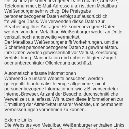
Der Schutz personenbezogener Daten (Name, Adresse,
Telefonnummer, E-Mail-Adresse u.a.) ist dem Metallbau
Weißenburger sehr wichtig. Die Preisgabe
personenbezogener Daten erfolgt auf ausdrücklich
freiwilliger Basis. Wir verwenden diese Daten zur
Bearbeitung Ihrer Anfragen. Personenbezogene Daten
werden von dem Metallbau Weißenburger weder an Dritte
verkauft noch anderweitig vermarktet.
Der Metallbau Weißenburger trifft Vorkehrungen, um die
Sicherheit personenbezogener Daten zu gewährleisten.
Ihre Daten werden gewissenhaft vor Verlust, Zerstörung,
Verfälschung, Manipulation und unberechtigtem Zugriff
oder unberechtigter Offenlegung geschützt.
Automatisch erfasste Informationen
Während Sie unsere Website besuchen, werden
gelegentlich automatisch einige allgemeine, nicht
personenbezogene Informationen, wie z.B. verwendeter
Internet-Browser, Anzahl der Besuche, durchschnittliche
Verweilzeit u.a. erfasst. Wir nutzen diese Informationen zur
Ermittlung der Attraktivität unserer Website, um permanent
Verbesserungen vornehmen zu können.
Externe Links
Die Websites von Metallbau Weißenburger enthalten Links