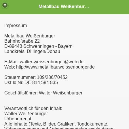
Metallbau Weißenburger < Edelstahl & Kunstschmiede>
Impressum
Metallbau Weißenburger
Bahnhofsraße 22
D-89443 Schwenningen - Bayern
Landkreis: Dillingen/Donau
E-Mail: walter-weissenburger@web.de
Web: http://www.metallbauweissenburger.de
Steuernummer: 109/286/70452
Ust-Id.Nr. DE 814 584 835
Geschäftsführer: Walter Weißenburger
Verantwortlich für den Inhalt:
Walter Weißenburger
Urheberrecht
Alle Inhalte (Texte, Bilder, Grafiken, Tondokumente,